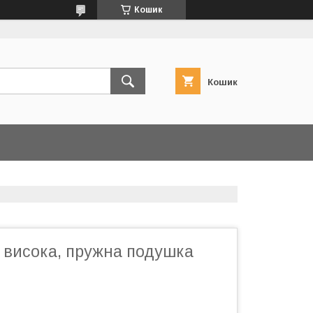
Кошик
Кошик
 висока, пружна подушка