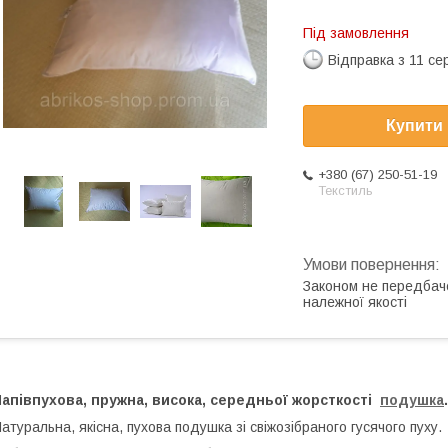
Під замовлення
Відправка з 11 се
Купити
+380 (67) 250-51-19
Текстиль
Законом не передбач
належної якості
апівпухова, пружна, висока, середньої жорсткості
подушка
.
атуральна, якісна, пухова подушка зі свіжозібраного гусячого пуху.