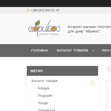
+380 (67) 250-51-19
Інтернет-магазин текстил
для дому "Абрикос"
ГОЛОВНА
КАТАЛОГ ТОВАРІВ
ПРО 
Каталог товарів
Ковдри
Подушки
Пледи
Покривала