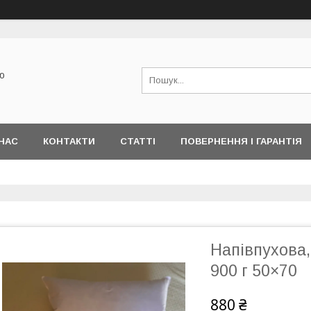
ю
НАС
КОНТАКТИ
СТАТТІ
ПОВЕРНЕННЯ І ГАРАНТІЯ
Напівпухова,
900 г 50×70
880 ₴