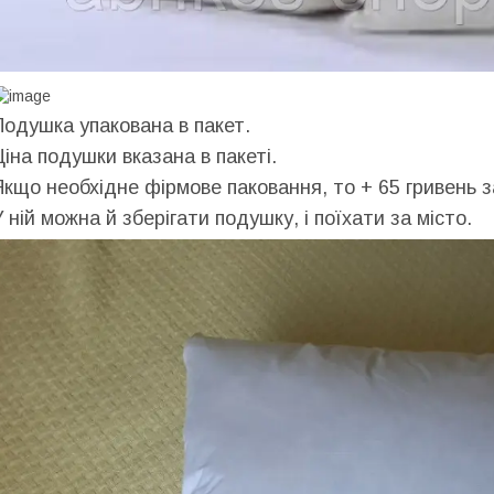
Подушка упакована в пакет.
Ціна подушки вказана в пакеті.
Якщо необхідне фірмове паковання, то + 65 гривень з
У ній можна й зберігати подушку, і поїхати за місто.