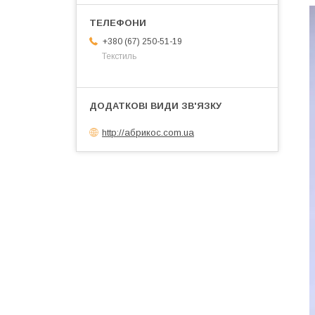
+380 (67) 250-51-19
Текстиль
http://абрикос.com.ua