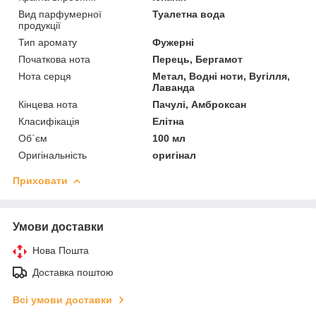
Вид парфумерної
Туалетна вода
продукції
Тип аромату
Фужерні
Початкова нота
Перець, Бергамот
Нота серця
Метал, Водні ноти, Вугілля,
Лаванда
Кінцева нота
Пачулі, Амброксан
Класифікація
Елітна
Об`єм
100 мл
Оригінальність
оригінал
Приховати
Умови доставки
Нова Пошта
Доставка поштою
Всі умови доставки