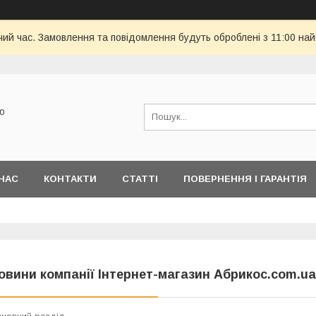
чий час. Замовлення та повідомлення будуть оброблені з 11:00 най
ю
НАС
КОНТАКТИ
СТАТТІ
ПОВЕРНЕННЯ І ГАРАНТІЯ
овини компанії Інтернет-магазин Абрикос.com.ua