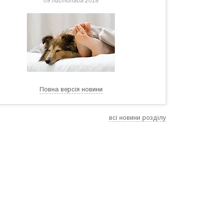
09 листопада 2018
Повна версія новини
всі новини розділу