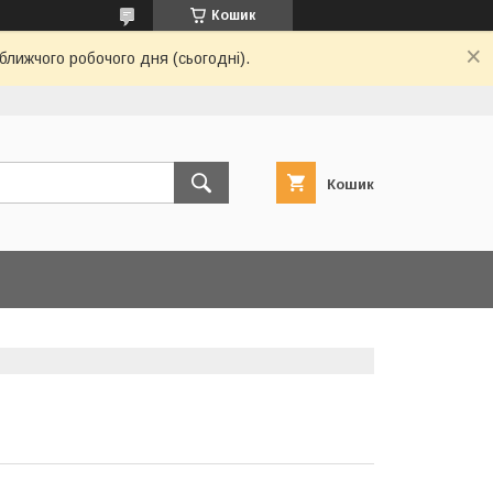
Кошик
ближчого робочого дня (сьогодні).
Кошик