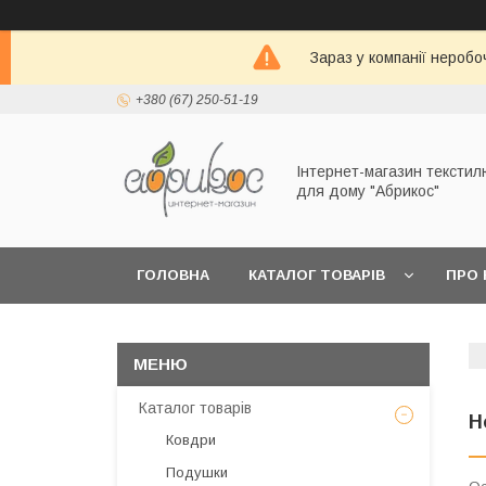
Зараз у компанії неробо
+380 (67) 250-51-19
Інтернет-магазин текстил
для дому "Абрикос"
ГОЛОВНА
КАТАЛОГ ТОВАРІВ
ПРО 
Каталог товарів
Н
Ковдри
Подушки