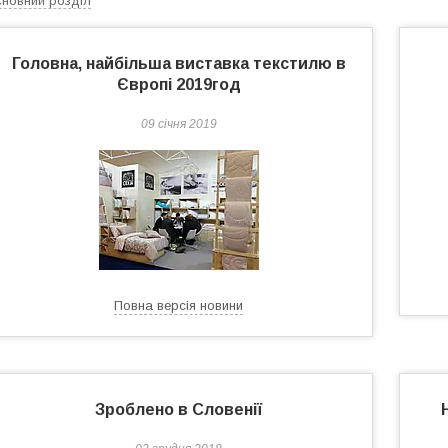
новний розділ
Головна, найбільша виставка текстилю в
Європі 2019год
09 січня 2019
Повна версія новини
Зроблено в Словенії