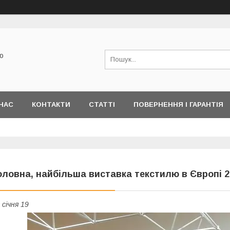
ю
НАС
КОНТАКТИ
СТАТТІ
ПОВЕРНЕННЯ І ГАРАНТІЯ
оловна, найбільша виставка текстилю в Європі 
 січня 19