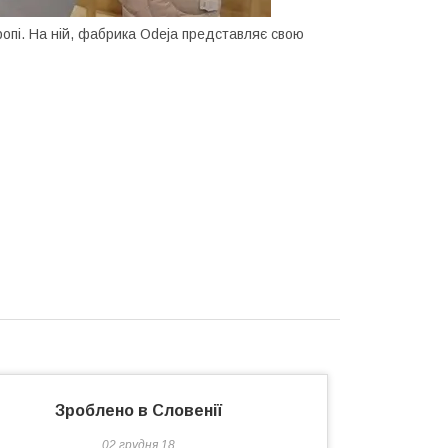
ропі. На ній, фабрика Odeja представляє свою
Зроблено в Словенії
02 грудня 18