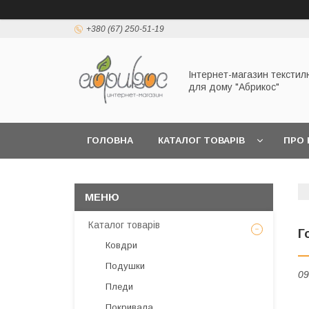
+380 (67) 250-51-19
Інтернет-магазин текстил
для дому "Абрикос"
ГОЛОВНА
КАТАЛОГ ТОВАРІВ
ПРО 
Каталог товарів
Г
Ковдри
Подушки
09
Пледи
Покривала