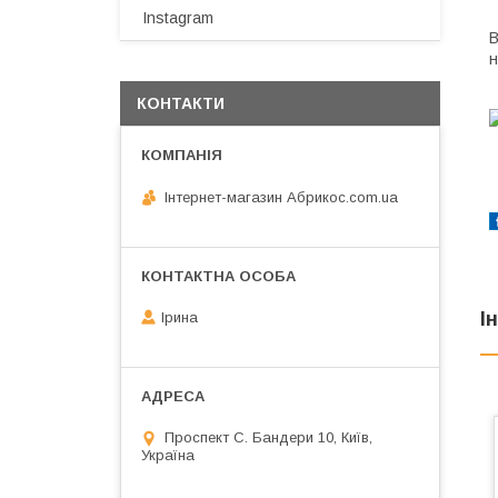
Instagram
В
н
КОНТАКТИ
Інтернет-магазин Абрикос.com.ua
І
Ірина
Проспект С. Бандери 10, Київ,
Україна