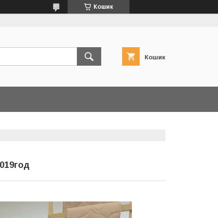
Кошик
Кошик
2019год