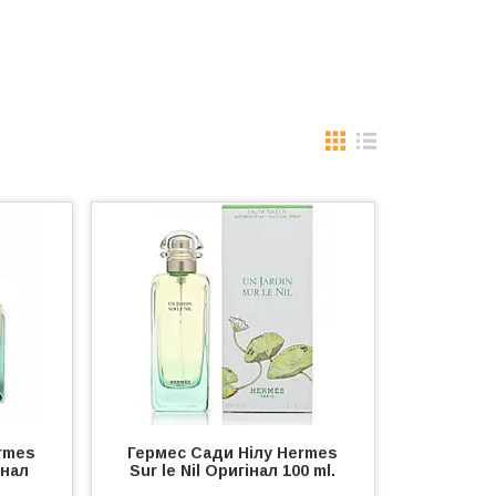
rmes
Гермес Сади Нілу Hermes
інал
Sur le Nil Оригінал 100 ml.