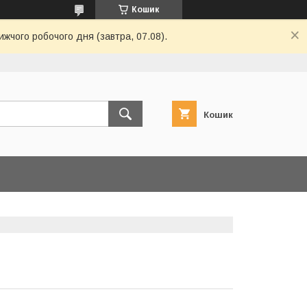
Кошик
жчого робочого дня (завтра, 07.08).
Кошик