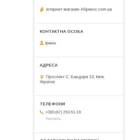
Інтернет-магазин Абрикос.com.ua
Ірина
Проспект С. Бандери 10, Київ,
Україна
+380 (67) 250-51-19
Текстиль