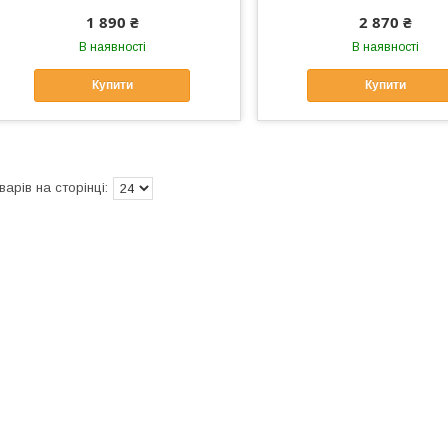
1 890 ₴
2 870 ₴
В наявності
В наявності
Купити
Купити