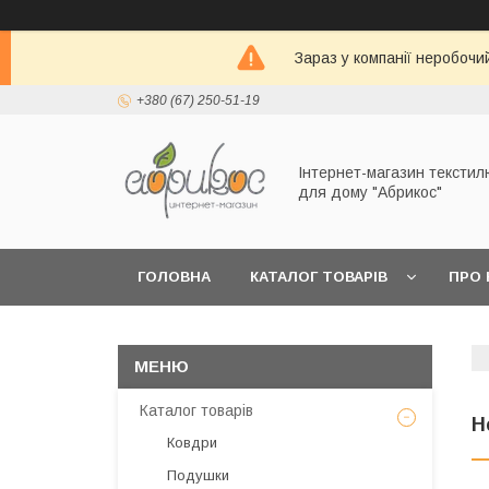
Зараз у компанії неробочи
+380 (67) 250-51-19
Інтернет-магазин текстил
для дому "Абрикос"
ГОЛОВНА
КАТАЛОГ ТОВАРІВ
ПРО 
Каталог товарів
H
Ковдри
Подушки