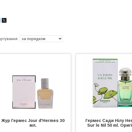
Жур Гермес Jour d'Hermes 30
Гермес Сади Нілу He
мл.
Sur le Nil 50 ml. Ориг