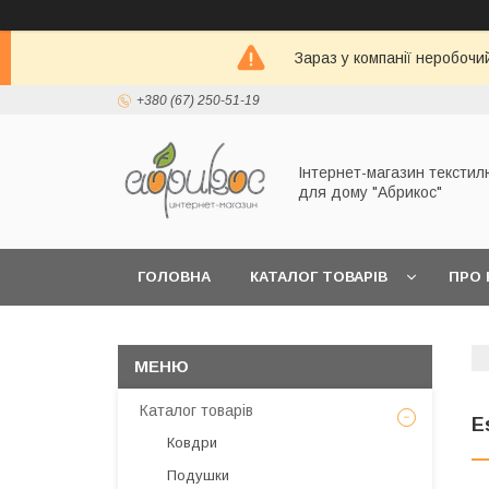
Зараз у компанії неробочи
+380 (67) 250-51-19
Інтернет-магазин текстил
для дому "Абрикос"
ГОЛОВНА
КАТАЛОГ ТОВАРІВ
ПРО 
Каталог товарів
E
Ковдри
Подушки