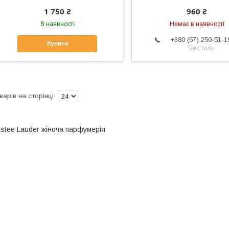
1 750 ₴
960 ₴
В наявності
Немає в наявності
+380 (67) 250-51-1
Купити
Текстиль
stee Lauder жіноча парфумерія