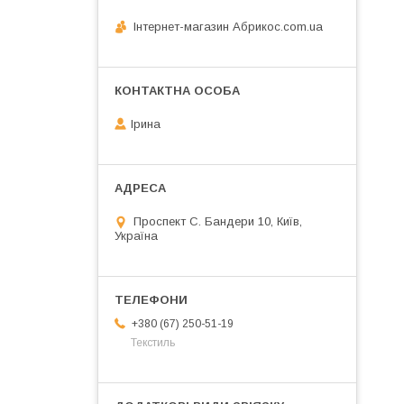
Інтернет-магазин Абрикос.com.ua
Ірина
Проспект С. Бандери 10, Київ,
Україна
+380 (67) 250-51-19
Текстиль