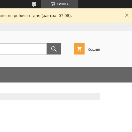
Кошик
жчого робочого дня (завтра, 07.08).
Кошик