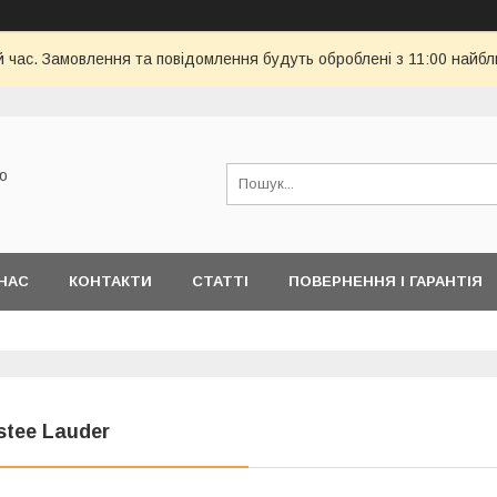
й час. Замовлення та повідомлення будуть оброблені з 11:00 найбли
ю
НАС
КОНТАКТИ
СТАТТІ
ПОВЕРНЕННЯ І ГАРАНТІЯ
stee Lauder