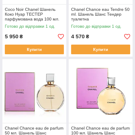
Coco Noir Chanel Шанель
Chanel Chance eau Tendre 50
Коко Нуар ТЕСТЕР
ml. Шанель Шанс Тендер
парфумована вода 100 мл.
туалетна
Готово до відправки 1 од.
Готово до відправки 1 од.
5 950
4 570
₴
₴
Купити
Купити
Chanel Chance eau de parfum
Chanel Chance eau de parfum
50 мл. Шанель Шанс
100 мл. Шанель Шанс