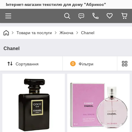
Інтернет-магазин текстилю для дому "Абрикос"
Товари та послуги
Жіноча
Chanel
Chanel
Сортування
0
Фільтри