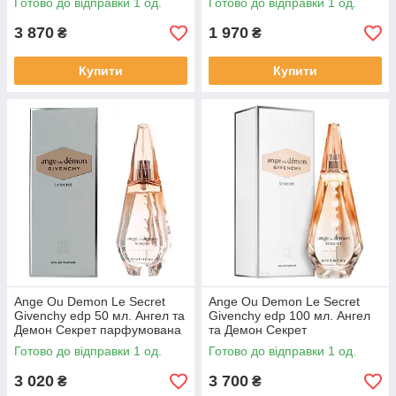
Готово до відправки 1 од.
Готово до відправки 1 од.
3 870
1 970
₴
₴
Купити
Купити
Ange Ou Demon Le Secret
Ange Ou Demon Le Secret
Givenchy edp 50 мл. Ангел та
Givenchy edp 100 мл. Ангел
Демон Секрет парфумована
та Демон Секрет
Живанші
парфумована
Готово до відправки 1 од.
Готово до відправки 1 од.
3 020
3 700
₴
₴