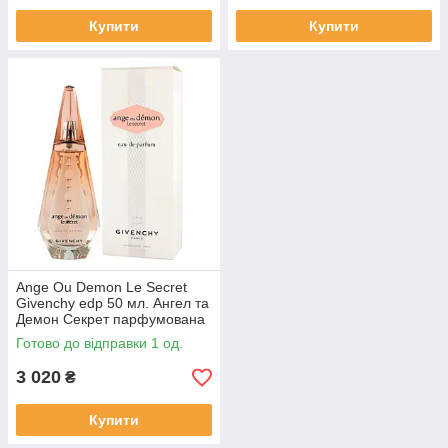
Купити
Купити
Ange Ou Demon Le Secret
Givenchy edp 50 мл. Ангел та
Демон Секрет парфумована
Живанші
Готово до відправки 1 од.
3 020
₴
Купити