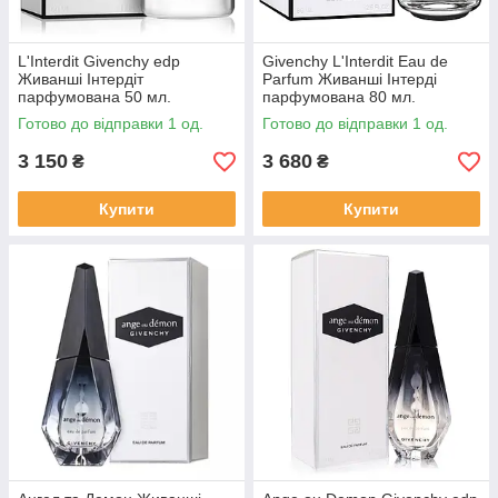
L'Interdit Givenchy edp
Givenchy L'Interdit Eau de
Живанші Інтердіт
Parfum Живанші Інтерді
парфумована 50 мл.
парфумована 80 мл.
Оригінал Франція
Оригінал Франція
Готово до відправки 1 од.
Готово до відправки 1 од.
3 150
3 680
₴
₴
Купити
Купити