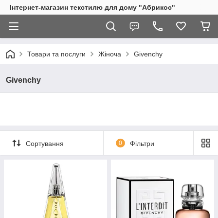
Інтернет-магазин текстилю для дому "Абрикос"
Товари та послуги
Жіноча
Givenchy
Givenchy
Сортування
0
Фільтри