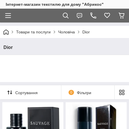
Інтернет-магазин текстилю для дому "Абрикос"
Товари та послуги
Чоловіча
Dior
Dior
Сортування
0
Фільтри