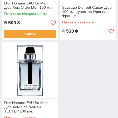
Dior Homme EAU for Men
Діор Хом О фо Мен 100 мл.
Sauvage Dior edt Саваж Діор
100 мл. туалетна Оригінал
Готово до відправки 1 од.
Франція
5 500
Немає в наявності
₴
4 530
₴
Купити
Dior Homme EAU for Men
Діор Хом Про фомен
ТЕСТЕР 100 мл.
Немає в наявності