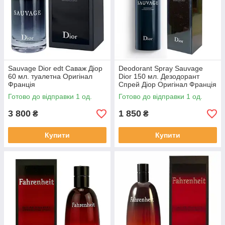
Sauvage Dior edt Саваж Діор
Deodorant Spray Sauvage
60 мл. туалетна Оригінал
Dior 150 мл. Дезодорант
Франція
Спрей Діор Оригінал Франція
Готово до відправки 1 од.
Готово до відправки 1 од.
3 800
1 850
₴
₴
Купити
Купити