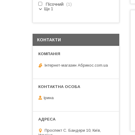
Пісочний
1
Ще 1
КОНТАКТИ
Інтернет-магазин Абрикос.com.ua
Ірина
Проспект С. Бандери 10, Київ,