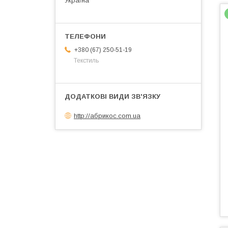
Україна
+380 (67) 250-51-19
Текстиль
http://абрикос.com.ua