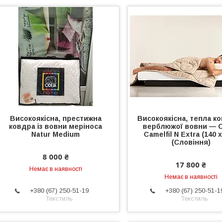
Високоякісна, престижна
Високоякісна, тепла ко
ковдра із вовни меріноса
верблюжої вовни — 
Natur Medium
Camelfil N Extra (140 х
(Словіння)
8 000 ₴
17 800 ₴
Немає в наявності
Немає в наявності
+380 (67) 250-51-19
+380 (67) 250-51-1
Текстиль
Текстиль