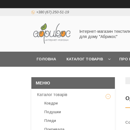
+380 (67) 250-51-19
Інтернет-магазин текстил
для дому "Абрикос"
ГОЛОВНА
КАТАЛОГ ТОВАРІВ
ПРО 
Каталог товарів
О
Ковдри
Подушки
Пледи
Покривала