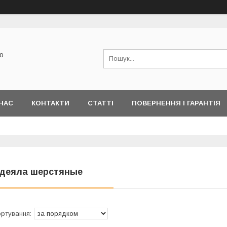
ю
НАС
КОНТАКТИ
СТАТТІ
ПОВЕРНЕННЯ І ГАРАНТІЯ
деяла шерстяные