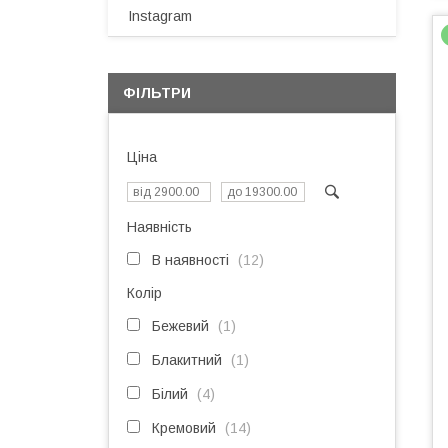
Instagram
ФІЛЬТРИ
Ціна
Наявність
В наявності
12
Колір
Бежевий
1
Блакитний
1
Білий
4
Кремовий
14