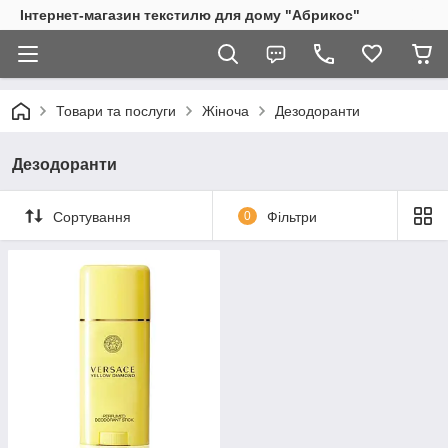
Інтернет-магазин текстилю для дому "Абрикос"
Товари та послуги
Жіноча
Дезодоранти
Дезодоранти
Сортування
0
Фільтри