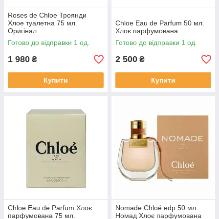
Roses de Chloe Троянди
Хлое туалетна 75 мл.
Chloe Eau de Parfum 50 мл.
Оригінал
Хлоє парфумована
Готово до відправки 1 од.
Готово до відправки 1 од.
1 980
2 500
₴
₴
Купити
Купити
Chloe Eau de Parfum Хлоє
Nomade Chloé edp 50 мл.
парфумована 75 мл.
Номад Хлоє парфумована