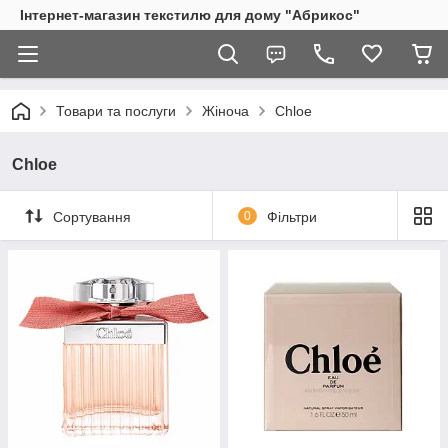
Інтернет-магазин текстилю для дому "Абрикос"
Товари та послуги
Жіноча
Chloe
Chloe
Сортування
0
Фільтри