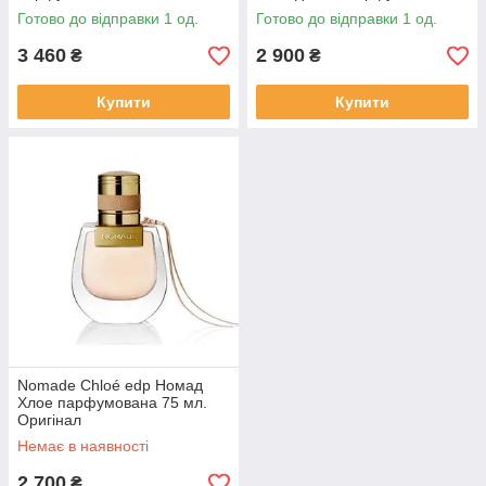
Готово до відправки 1 од.
Готово до відправки 1 од.
3 460
2 900
₴
₴
Купити
Купити
Nomade Chloé edp Номад
Хлое парфумована 75 мл.
Оригінал
Немає в наявності
2 700
₴