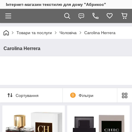
Інтернет-магазин текстилю для дому "Абрикос"
Товари та послуги
Чоловіча
Carolina Herrera
Carolina Herrera
Сортування
0
Фільтри