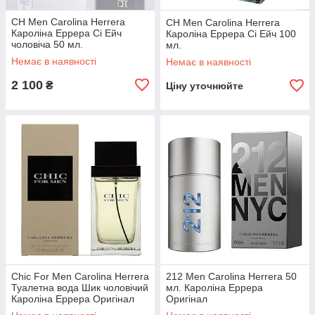
CH Men Carolina Herrera
CH Men Carolina Herrera
Кароліна Еррера Сі Ейч
Кароліна Еррера Сі Ейч 100
чоловіча 50 мл.
мл.
Немає в наявності
Немає в наявності
2 100
₴
Ціну уточнюйте
Chic For Men Carolina Herrera
212 Men Carolina Herrera 50
Туалетна вода Шик чоловічий
мл. Кароліна Еррера
Кароліна Еррера Оригінал
Оригінал
100 мл.