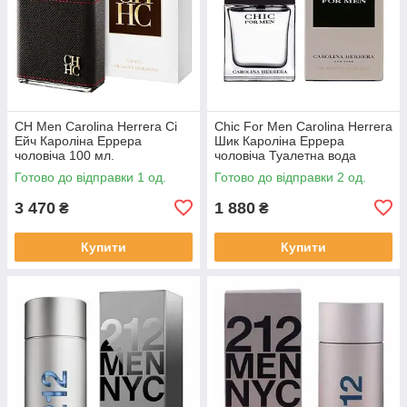
CH Men Carolina Herrera Сі
Chic For Men Carolina Herrera
Ейч Кароліна Еррера
Шик Кароліна Еррера
чоловіча 100 мл.
чоловіча Туалетна вода
Оригінал 60 мл.
Готово до відправки 1 од.
Готово до відправки 2 од.
3 470
1 880
₴
₴
Купити
Купити