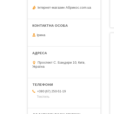
Інтернет-магазин Абрикос.com.ua
Ірина
Проспект С. Бандери 10, Київ,
Україна
+380 (67) 250-51-19
Текстиль