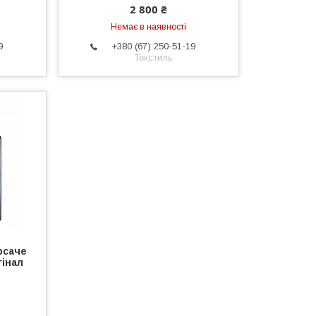
2 800 ₴
Немає в наявності
9
+380 (67) 250-51-19
Текстиль
рсаче
гінал