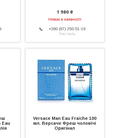
1 980 ₴
Немає в наявності
9
+380 (67) 250-51-19
Текстиль
еш
Versace Man Eau Fraiche 100
n Eau
мл. Версаче Фреш чоловічі
лія
Оригінал