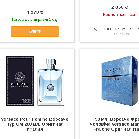
2 050 ₴
1 570 ₴
Немає в наявності
Готово до відправки 1 од.
+380 (67) 250-51-1
Купити
Текстиль
Versace Pour Homme Версаче
50 мл. Версаче Фр
Пур Ом 200 мл. Оригинал
чоловіча Versace Ma
Италия
Fraiche Оригінал Іта