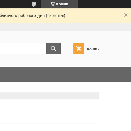
Кошик
ближчого робочого дня (сьогодні).
Кошик