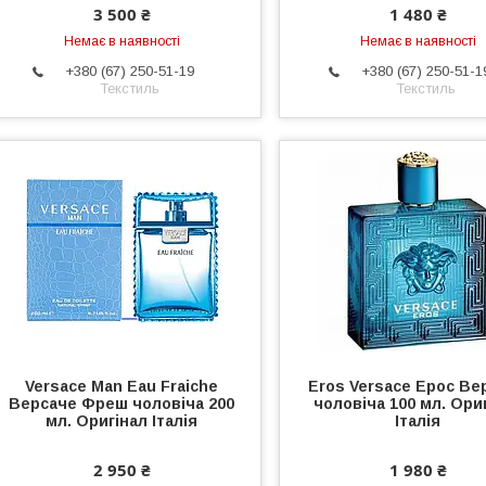
3 500 ₴
1 480 ₴
Немає в наявності
Немає в наявності
+380 (67) 250-51-19
+380 (67) 250-51-1
Текстиль
Текстиль
Versace Man Eau Fraiche
Eros Versace Ерос Ве
Версаче Фреш чоловіча 200
чоловіча 100 мл. Ори
мл. Оригінал Італія
Італія
2 950 ₴
1 980 ₴