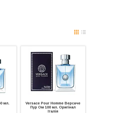
0 мл.
Versace Pour Homme Версаче
м
Пур Ом 100 мл. Оригінал
Італія