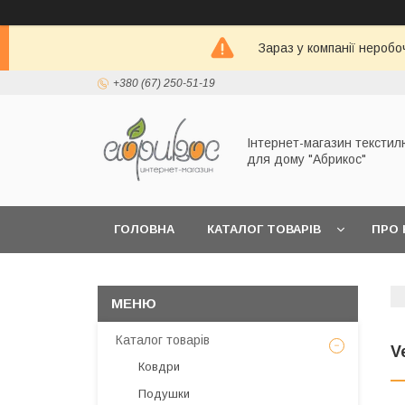
Зараз у компанії неробо
+380 (67) 250-51-19
Інтернет-магазин текстил
для дому "Абрикос"
ГОЛОВНА
КАТАЛОГ ТОВАРІВ
ПРО 
Каталог товарів
V
Ковдри
Подушки