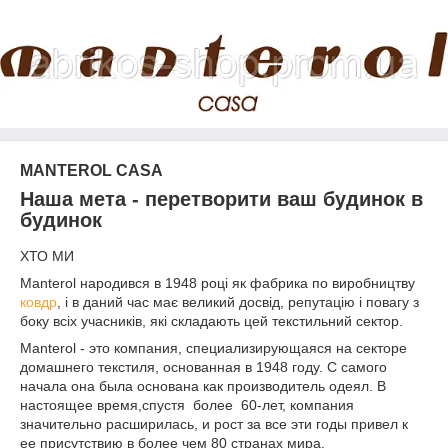
MANTEROL CASA
Наша мета - перетворити ваш будинок в
будинок
ХТО МИ
Manterol народився в 1948 році як фабрика по виробництву
ковдр
, і в даний час має великий досвід, репутацію і повагу з
боку всіх учасників, які складають цей текстильний сектор.
Manterol - это компания, специализирующаяся на секторе
домашнего текстиля, основанная в 1948 году. С самого
начала она была основана как производитель одеял. В
настоящее время,спустя более 60-лет, компания
значительно расширилась, и рост за все эти годы привел к
ее присутствию в более чем 80 странах мира.