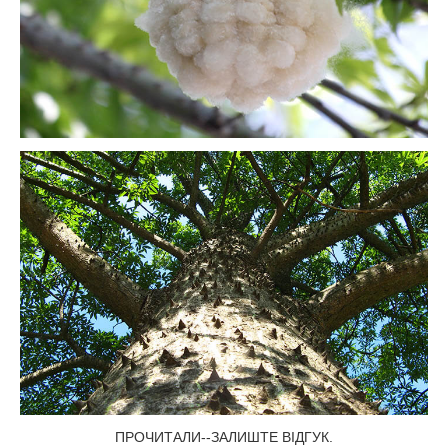
ПРОЧИТАЛИ--ЗАЛИШТЕ ВІДГУК.