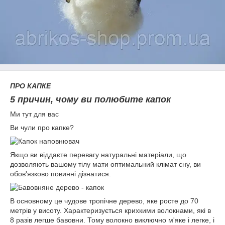
ПРО КАПКЕ
5 причин, чому ви полюбите капок
Ми тут для вас
Ви чули про капке?
Якщо ви віддаєте перевагу натуральні матеріали, що
дозволяють вашому тілу мати оптимальний клімат сну, ви
обов'язково повинні дізнатися.
В основному це чудове тропічне дерево, яке росте до 70
метрів у висоту. Характеризується крихкими волокнами, які в
8 разів легше бавовни. Тому волокно виключно м'яке і легке, і